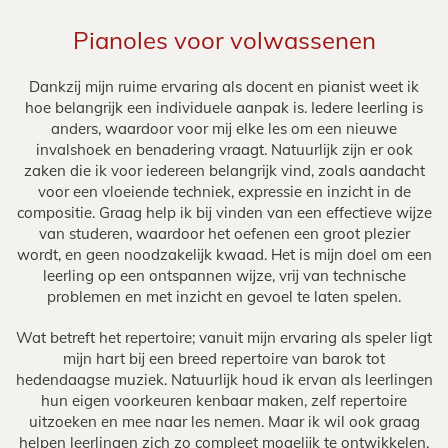
Pianoles voor volwassenen
Dankzij mijn ruime ervaring als docent en pianist weet ik
hoe belangrijk een individuele aanpak is. Iedere leerling is
anders, waardoor voor mij elke les om een nieuwe
invalshoek en benadering vraagt. Natuurlijk zijn er ook
zaken die ik voor iedereen belangrijk vind, zoals aandacht
voor een vloeiende techniek, expressie en inzicht in de
compositie. Graag help ik bij vinden van een effectieve wijze
van studeren, waardoor het oefenen een groot plezier
wordt, en geen noodzakelijk kwaad. Het is mijn doel om een
leerling op een ontspannen wijze, vrij van technische
problemen en met inzicht en gevoel te laten spelen.
Wat betreft het repertoire; vanuit mijn ervaring als speler ligt
mijn hart bij een breed repertoire van barok tot
hedendaagse muziek. Natuurlijk houd ik ervan als leerlingen
hun eigen voorkeuren kenbaar maken, zelf repertoire
uitzoeken en mee naar les nemen. Maar ik wil ook graag
helpen leerlingen zich zo compleet mogelijk te ontwikkelen,