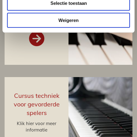
Selectie toestaan
technieken
Klik hier voor meer
Weigeren
informatie

Cursus techniek
voor gevorderde
spelers
Klik hier voor meer
informatie